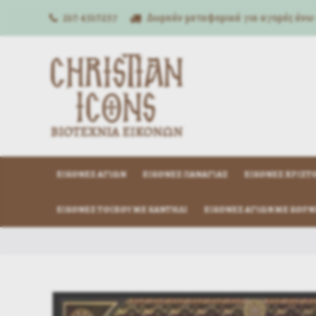
210 4310257
Δωρεάν μεταφορικά για αγορές άνω
ΕΙΚΌΝΕΣ ΑΓΊΩΝ
ΕΙΚΌΝΕΣ ΠΑΝΑΓΊΑΣ
ΕΙΚΌΝΕΣ ΧΡΙΣΤ
ΕΙΚΌΝΕΣ ΤΟΊΧΟΥ ΜΕ ΚΑΝΤΉΛΙ
ΕΙΚΌΝΕΣ ΑΓΊΩΝ ΜΕ ΚΟΡΝ