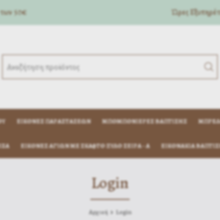
 των 50€
Ώρες Eξυπηρέτη
ΟΎ
ΕΙΚΌΝΕΣ ΠΑΡΑΣΤΆΣΕΩΝ
ΜΠΟΜΠΟΝΙΈΡΕΣ ΒΆΠΤΙΣΗΣ
ΜΠΡΕΛ
ΊΖΑ
ΕΙΚΟΝΕΣ ΑΓΙΩΝ ΜΕ ΣΚΑΦΤΟ ΞΥΛΟ ΣΕΙΡΑ - Α
ΕΙΚΟΝΆΚΙΑ ΒΆΠΤΙΣ
Login
Αρχική
Login