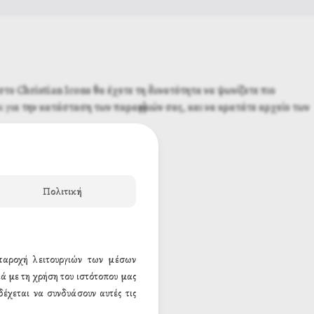
το Christian Icons θα έχετε τη δυνατότητα να ψωνίζετε πιο
 για την κατάσταση των παραγγελιών σας, και να κρατάτε αρχείο των
Πολιτική
 παροχή λειτουργιών των μέσων
ά με τη χρήση του ιστότοπου μας
έχεται να συνδυάσουν αυτές τις