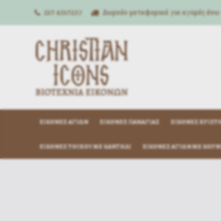
210 4310257
Δωρεάν μεταφορικά για αγορές άνω
ΕΙΚΌΝΕΣ ΑΓΊΩΝ
ΕΙΚΌΝΕΣ ΠΑΝΑΓΊΑΣ
ΕΙΚΌΝΕΣ ΧΡΙΣΤ
ΕΙΚΌΝΕΣ ΤΟΊΧΟΥ ΜΕ ΚΑΝΤΉΛΙ
ΕΙΚΌΝΕΣ ΑΓΊΩΝ ΜΕ ΚΟΡΝ