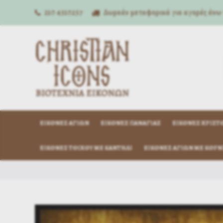
210 4310257
Δωρεάν μεταφορικά για αγορές άνω
ΕΙΚΌΝΕΣ ΑΓΊΩΝ
ΕΙΚΌΝΕΣ ΠΑΝΑΓΊΑΣ
ΕΙΚΌΝΕΣ ΧΡΙΣΤ
ΕΙΚΌΝΕΣ ΤΟΊΧΟΥ ΜΕ ΚΑΝΤΉΛΙ
ΕΙΚΌΝΕΣ ΑΓΊΩΝ ΜΕ ΚΟΡΝ