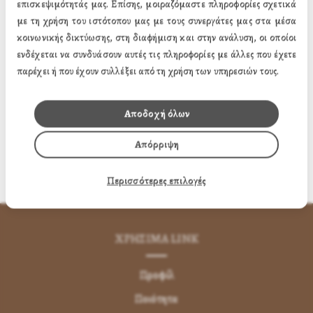
επισκεψιμότητάς μας. Επίσης, μοιραζόμαστε πληροφορίες σχετικά
30 x 40 εκ. (26.91€)
με τη χρήση του ιστότοπου μας με τους συνεργάτες μας στα μέσα
κοινωνικής δικτύωσης, στη διαφήμιση και στην ανάλυση, οι οποίοι
6.20€
ενδέχεται να συνδυάσουν αυτές τις πληροφορίες με άλλες που έχετε
Τιμή:
παρέχει ή που έχουν συλλέξει από τη χρήση των υπηρεσιών τους.
Προσθήκη στο Καλάθι
Αποδοχή όλων
Απόρριψη
Προσθήκη στη Wishlist
Περισσότερες επιλογές
ΧΡΗΣΙΜA LINK
Προφίλ
Ποιότητα