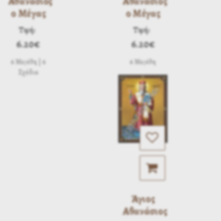
Αθανάσιος
Αθανάσιος
ο Μέγας
ο Μέγας
Τιμή:
Τιμή:
6.20€
6.20€
6 Μεγέθη | 6
6 Μεγέθη
Σχέδια
Άγιος
Αθανάσιος