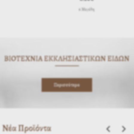
6 Μεγέθη
ΒΙΟΤΕΧΝΙΑ ΕΚΚΛΗΣΙΑΣΤΙΚΩΝ ΕΙΔΩΝ
Περισσότερα
Νέα Προϊόντα