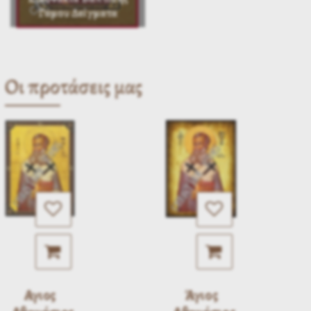
Γάμου Δείγματα
Οι προτάσεις μας
Αγιος
Άγιος