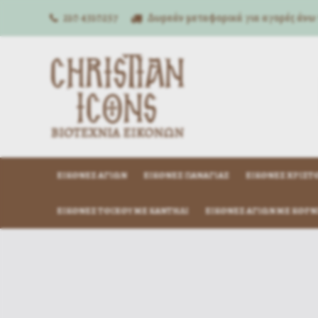
210 4310257
Δωρεάν μεταφορικά για αγορές άνω
ΕΙΚΌΝΕΣ ΑΓΊΩΝ
ΕΙΚΌΝΕΣ ΠΑΝΑΓΊΑΣ
ΕΙΚΌΝΕΣ ΧΡΙΣΤ
ΕΙΚΌΝΕΣ ΤΟΊΧΟΥ ΜΕ ΚΑΝΤΉΛΙ
ΕΙΚΌΝΕΣ ΑΓΊΩΝ ΜΕ ΚΟΡΝ