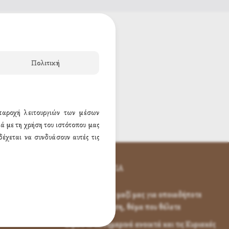
Πολιτική
 παροχή λειτουργιών των μέσων
ά με τη χρήση του ιστότοπου μας
έχεται να συνδυάσουν αυτές τις
ΕΠΙΚΟΙΝΩΝΊΑ
Επικοινωνήστε μαζί μας για οποιαδήποτε
απορία, ερώτηση, θέμα που θέλετε
Είμαστε καθημερινά ανοικτά και τις Κυριακές