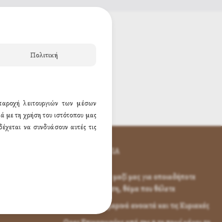
Πολιτική
 παροχή λειτουργιών των μέσων
ά με τη χρήση του ιστότοπου μας
έχεται να συνδυάσουν αυτές τις
ΕΠΙΚΟΙΝΩΝΊΑ
Επικοινωνήστε μαζί μας για οποιαδήποτε
απορία, ερώτηση, θέμα που θέλετε
Είμαστε καθημερινά ανοικτά και τις Κυριακές