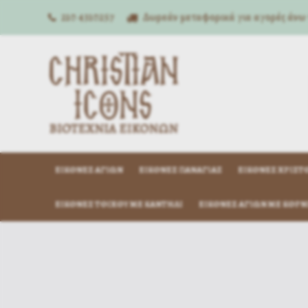
210 4310257
Δωρεάν μεταφορικά για αγορές άνω
ΕΙΚΌΝΕΣ ΑΓΊΩΝ
ΕΙΚΌΝΕΣ ΠΑΝΑΓΊΑΣ
ΕΙΚΌΝΕΣ ΧΡΙΣΤ
ΕΙΚΌΝΕΣ ΤΟΊΧΟΥ ΜΕ ΚΑΝΤΉΛΙ
ΕΙΚΌΝΕΣ ΑΓΊΩΝ ΜΕ ΚΟΡΝ