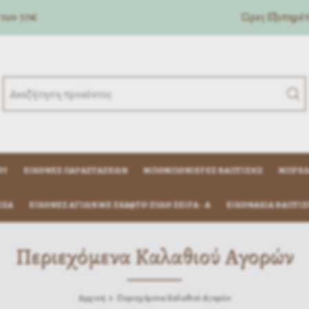
 των 50€
Ώρες Eξυπηρέτη
ΟΎ
ΕΙΚΌΝΕΣ ΠΑΡΑΣΤΆΣΕΩΝ
ΜΠΟΜΠΟΝΙΈΡΕΣ ΒΆΠΤΙΣΗΣ
ΜΠΡΕΛ
ΊΖΑ
ΕΙΚΟΝΕΣ ΑΓΙΩΝ ΜΕ ΣΚΑΦΤΟ ΞΥΛΟ ΣΕΙΡΑ - Α
ΕΙΚΟΝΆΚΙΑ ΒΆΠΤΙΣ
Περιεχόμενα Καλαθιού Αγορών
Αρχική
Περιεχόμενα Καλαθιού Αγορών