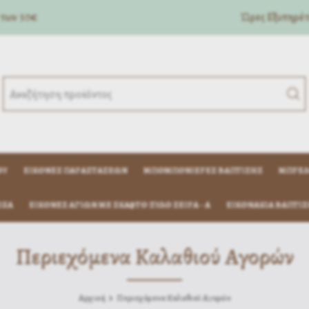
 των 50€
Ώρες Eξυπηρέτη
ΟΎ
ΕΙΚΌΝΕΣ ΠΑΡΑΣΤΆΣΕΩΝ
ΜΠΟΜΠΟΝΙΈΡΕΣ ΒΆΠΤΙΣΗΣ
ΜΠΡΕΛ
ΊΖΑ
ΕΙΚΟΝΕΣ ΑΓΙΩΝ ΜΕ ΣΚΑΦΤΟ ΞΥΛΟ ΣΕΙΡΑ - Α
ΕΙΚΟΝΆΚΙΑ ΒΆΠΤΙΣ
Περιεχόμενα Καλαθιού Αγορών
Αρχική
Περιεχόμενα Καλαθιού Αγορών