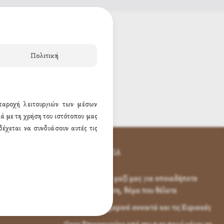
Πολιτική
 παροχή λειτουργιών των μέσων
ά με τη χρήση του ιστότοπου μας
έχεται να συνδυάσουν αυτές τις
ΕΠΙΚΟΙΝΩΝΊΑ
Επικοινωνήστε μαζί μας για οποιαδήποτε
απορία, ερώτηση, θέμα που θέλετε
Είμαστε καθημερινά ανοικτά και τις Κυριακές