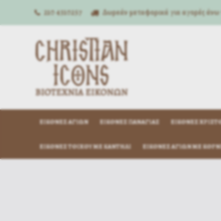
210 4310257
Δωρεάν μεταφορικά για αγορές άνω
ΕΙΚΌΝΕΣ ΑΓΊΩΝ
ΕΙΚΌΝΕΣ ΠΑΝΑΓΊΑΣ
ΕΙΚΌΝΕΣ ΧΡΙΣΤ
ΕΙΚΌΝΕΣ ΤΟΊΧΟΥ ΜΕ ΚΑΝΤΉΛΙ
ΕΙΚΌΝΕΣ ΑΓΊΩΝ ΜΕ ΚΟΡΝ