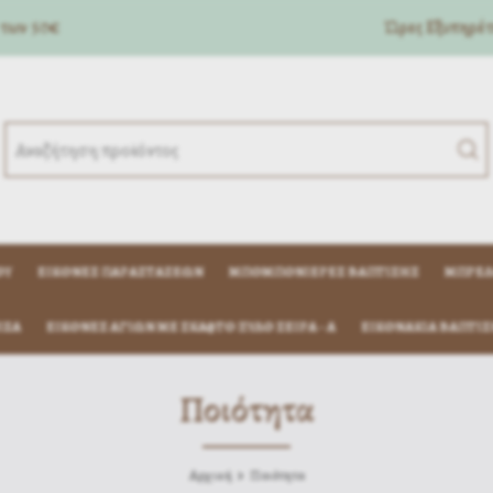
 των 50€
Ώρες Eξυπηρέτη
ΟΎ
ΕΙΚΌΝΕΣ ΠΑΡΑΣΤΆΣΕΩΝ
ΜΠΟΜΠΟΝΙΈΡΕΣ ΒΆΠΤΙΣΗΣ
ΜΠΡΕΛ
ΊΖΑ
ΕΙΚΟΝΕΣ ΑΓΙΩΝ ΜΕ ΣΚΑΦΤΟ ΞΥΛΟ ΣΕΙΡΑ - Α
ΕΙΚΟΝΆΚΙΑ ΒΆΠΤΙΣ
Ποιότητα
Αρχική
Ποιότητα