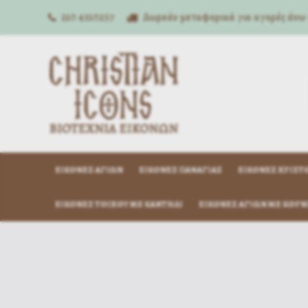
210 4310257
Δωρεάν μεταφορικά για αγορές άνω
ΕΙΚΌΝΕΣ ΑΓΊΩΝ
ΕΙΚΌΝΕΣ ΠΑΝΑΓΊΑΣ
ΕΙΚΌΝΕΣ ΧΡΙΣΤ
ΕΙΚΌΝΕΣ ΤΟΊΧΟΥ ΜΕ ΚΑΝΤΉΛΙ
ΕΙΚΌΝΕΣ ΑΓΊΩΝ ΜΕ ΚΟΡΝ