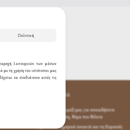
Ν
Πολιτική
 παροχή λειτουργιών των μέσων
ά με τη χρήση του ιστότοπου μας
έχεται να συνδυάσουν αυτές τις
ΕΠΙΚΟΙΝΩΝΊΑ
Επικοινωνήστε μαζί μας για οποιαδήποτε
απορία, ερώτηση, θέμα που θέλετε
Είμαστε καθημερινά ανοικτά και τις Κυριακές