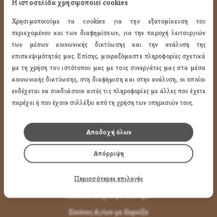
Η ιστοσελίδα χρησιμοποιεί cookies
Όροι Χρήσης
Χρησιμοποιούμε τα cookies για την εξατομίκευση του
LINK
περιεχομένου και των διαφημίσεων, για την παροχή λειτουργιών
των μέσων κοινωνικής δικτύωσης και την ανάλυση της
ΤΑ ΠΡΟΪΟΝΤΑ ΜΑΣ
επισκεψιμότητάς μας. Επίσης, μοιραζόμαστε πληροφορίες σχετικά
με τη χρήση του ιστότοπου μας με τους συνεργάτες μας στα μέσα
κοινωνικής δικτύωσης, στη διαφήμιση και στην ανάλυση, οι οποίοι
Εικόνες Αγίων
ενδέχεται να συνδυάσουν αυτές τις πληροφορίες με άλλες που έχετε
Εικόνες Παναγίας
παρέχει ή που έχουν συλλέξει από τη χρήση των υπηρεσιών τους.
Εικόνες Χριστού
Εικόνες Παραστάσεων
Αποδοχή όλων
Μπομπονιέρες Βάπτισης
Απόρριψη
Μπρελόκ Μέ Αγίους
Περισσότερες επιλογές
Εικόνες με Φύλλα Χρυσού
Εικόνες Τοίχου με Καντήλι
Εικόνες Αγίων με Κορνίζα