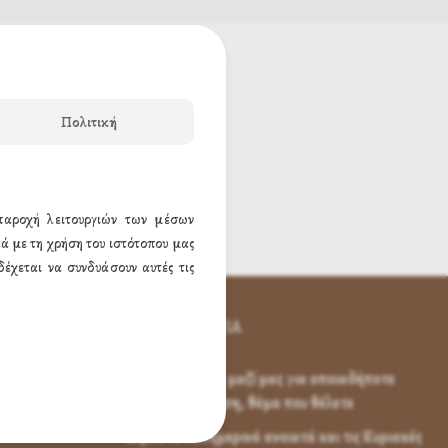
Ν
Πολιτική
 παροχή λειτουργιών των μέσων
ά με τη χρήση του ιστότοπου μας
έχεται να συνδυάσουν αυτές τις
ΕΠΙΚΟΙΝΩΝΊΑ
Επικοινωνήστε μαζί μας για οποιαδήποτε
απορία, ερώτηση, θέμα που θέλετε
Είμαστε καθημερινά ανοικτά και τις Κυριακές