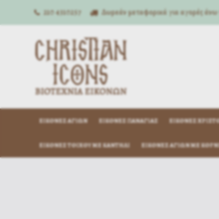
210 4310257
Δωρεάν μεταφορικά για αγορές άνω
ΕΙΚΌΝΕΣ ΑΓΊΩΝ
ΕΙΚΌΝΕΣ ΠΑΝΑΓΊΑΣ
ΕΙΚΌΝΕΣ ΧΡΙΣΤ
ΕΙΚΌΝΕΣ ΤΟΊΧΟΥ ΜΕ ΚΑΝΤΉΛΙ
ΕΙΚΌΝΕΣ ΑΓΊΩΝ ΜΕ ΚΟΡΝ