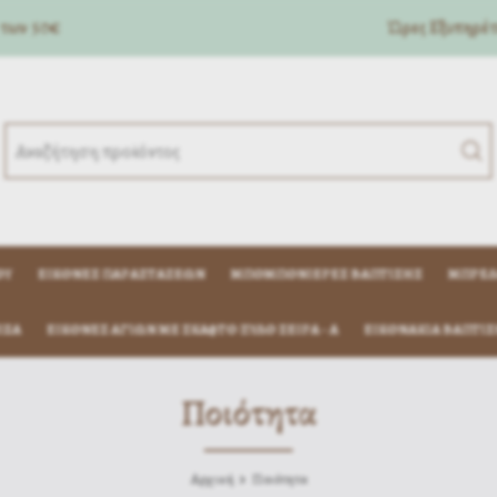
 των 50€
Ώρες Eξυπηρέτη
ΟΎ
ΕΙΚΌΝΕΣ ΠΑΡΑΣΤΆΣΕΩΝ
ΜΠΟΜΠΟΝΙΈΡΕΣ ΒΆΠΤΙΣΗΣ
ΜΠΡΕΛ
ΊΖΑ
ΕΙΚΟΝΕΣ ΑΓΙΩΝ ΜΕ ΣΚΑΦΤΟ ΞΥΛΟ ΣΕΙΡΑ - Α
ΕΙΚΟΝΆΚΙΑ ΒΆΠΤΙΣ
Ποιότητα
Αρχική
Ποιότητα