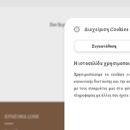
Εαν ξεχάσατε τον κωδικό πρόσβασης, εισά
Διαχείριση Cookies
Συγκατάθεση
Η ιστοσελίδα χρησιμοποι
Χρησιμοποιούμε τα cookies γι
κοινωνικής δικτύωσης και την α
με τους συνεργάτες μας στα μέ
πληροφορίες με άλλες που έχετε 
ΧΡΗΣΙΜA LINK
ΌΡΟΙ ΧΡΉΣ