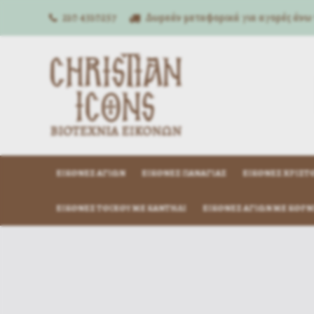
210 4310257
Δωρεάν μεταφορικά για αγορές άνω
ΕΙΚΌΝΕΣ ΑΓΊΩΝ
ΕΙΚΌΝΕΣ ΠΑΝΑΓΊΑΣ
ΕΙΚΌΝΕΣ ΧΡΙΣΤ
ΕΙΚΌΝΕΣ ΤΟΊΧΟΥ ΜΕ ΚΑΝΤΉΛΙ
ΕΙΚΌΝΕΣ ΑΓΊΩΝ ΜΕ ΚΟΡΝ