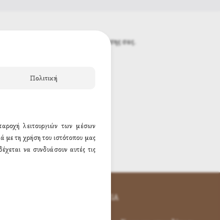
ου θα περιέχει τον κωδικό πρόσβασης σας.
Πολιτική
 παροχή λειτουργιών των μέσων
ά με τη χρήση του ιστότοπου μας
έχεται να συνδυάσουν αυτές τις
ΕΠΙΚΟΙΝΩΝΊΑ