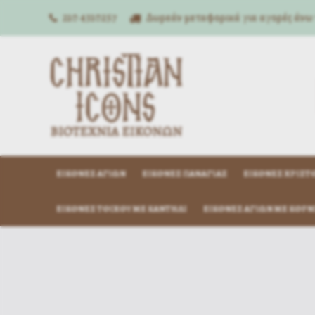
210 4310257
Δωρεάν μεταφορικά για αγορές άνω
ΕΙΚΌΝΕΣ ΑΓΊΩΝ
ΕΙΚΌΝΕΣ ΠΑΝΑΓΊΑΣ
ΕΙΚΌΝΕΣ ΧΡΙΣΤ
ΕΙΚΌΝΕΣ ΤΟΊΧΟΥ ΜΕ ΚΑΝΤΉΛΙ
ΕΙΚΌΝΕΣ ΑΓΊΩΝ ΜΕ ΚΟΡΝ