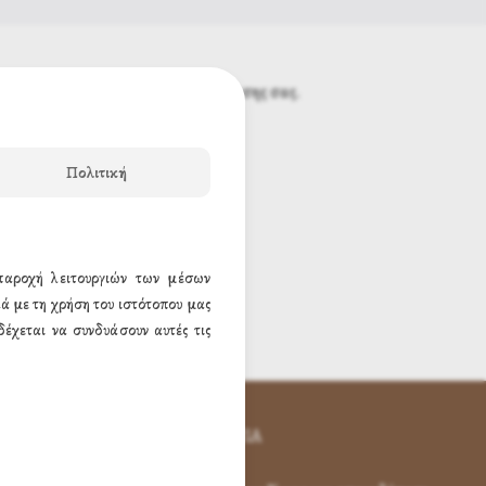
ου θα περιέχει τον κωδικό πρόσβασης σας.
Πολιτική
 παροχή λειτουργιών των μέσων
ά με τη χρήση του ιστότοπου μας
έχεται να συνδυάσουν αυτές τις
ΕΠΙΚΟΙΝΩΝΊΑ