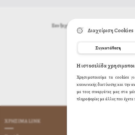
Εαν ξεχάσατε τον κωδικό πρόσβασης, εισά
Διαχείριση Cookies
Συγκατάθεση
Η ιστοσελίδα χρησιμοποι
Χρησιμοποιούμε τα cookies γι
κοινωνικής δικτύωσης και την α
με τους συνεργάτες μας στα μέ
πληροφορίες με άλλες που έχετε 
ΧΡΗΣΙΜA LINK
ΌΡΟΙ ΧΡΉΣ