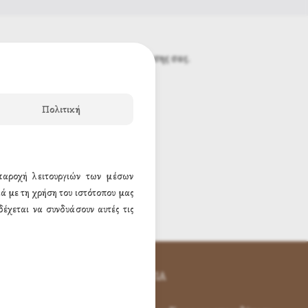
ου θα περιέχει τον κωδικό πρόσβασης σας.
Πολιτική
 παροχή λειτουργιών των μέσων
ά με τη χρήση του ιστότοπου μας
έχεται να συνδυάσουν αυτές τις
ΕΠΙΚΟΙΝΩΝΊΑ