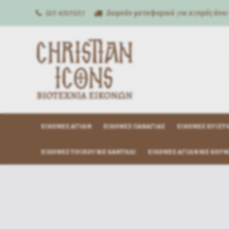
210 4310257
Δωρεάν μεταφορικά για αγορές άνω
ΕΙΚΌΝΕΣ ΑΓΊΩΝ
ΕΙΚΌΝΕΣ ΠΑΝΑΓΊΑΣ
ΕΙΚΌΝΕΣ ΧΡΙΣΤ
ΕΙΚΌΝΕΣ ΤΟΊΧΟΥ ΜΕ ΚΑΝΤΉΛΙ
ΕΙΚΌΝΕΣ ΑΓΊΩΝ ΜΕ ΚΟΡΝ