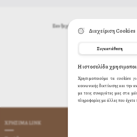
Εαν ξεχάσατε τον κωδικό πρόσβασης, εισά
Διαχείριση Cookies
Συγκατάθεση
Η ιστοσελίδα χρησιμοποι
Χρησιμοποιούμε τα cookies γι
κοινωνικής δικτύωσης και την α
με τους συνεργάτες μας στα μέ
πληροφορίες με άλλες που έχετε 
ΧΡΗΣΙΜA LINK
ΌΡΟΙ ΧΡΉΣ