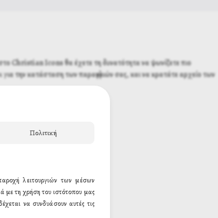
το Christian Icons θα έχετε τη δυνατότητα να ψωνίζετε πιο
 για την κατάσταση των παραγγελιών σας, και να κρατάτε αρχείο των
Πολιτική
 παροχή λειτουργιών των μέσων
ά με τη χρήση του ιστότοπου μας
έχεται να συνδυάσουν αυτές τις