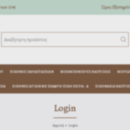
 των 50€
Ώρες Eξυπηρέτη
ΟΎ
ΕΙΚΌΝΕΣ ΠΑΡΑΣΤΆΣΕΩΝ
ΜΠΟΜΠΟΝΙΈΡΕΣ ΒΆΠΤΙΣΗΣ
ΜΠΡΕΛ
ΊΖΑ
ΕΙΚΟΝΕΣ ΑΓΙΩΝ ΜΕ ΣΚΑΦΤΟ ΞΥΛΟ ΣΕΙΡΑ - Α
ΕΙΚΟΝΆΚΙΑ ΒΆΠΤΙΣ
Login
Αρχική
Login