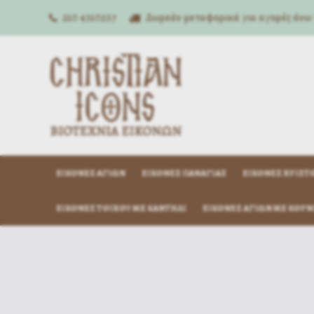
210 4310257
Δωρεάν μεταφορικά για αγορές άνω
ΕΙΚΌΝΕΣ ΑΓΊΩΝ
ΕΙΚΌΝΕΣ ΠΑΝΑΓΊΑΣ
ΕΙΚΌΝΕΣ ΧΡΙΣΤ
ΕΙΚΌΝΕΣ ΤΟΊΧΟΥ ΜΕ ΚΑΝΤΉΛΙ
ΕΙΚΌΝΕΣ ΑΓΊΩΝ ΜΕ ΚΟΡΝ