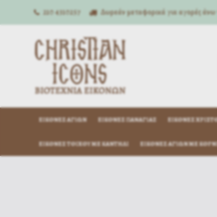
210 4310257
Δωρεάν μεταφορικά για αγορές άνω
ΕΙΚΌΝΕΣ ΑΓΊΩΝ
ΕΙΚΌΝΕΣ ΠΑΝΑΓΊΑΣ
ΕΙΚΌΝΕΣ ΧΡΙΣΤ
ΕΙΚΌΝΕΣ ΤΟΊΧΟΥ ΜΕ ΚΑΝΤΉΛΙ
ΕΙΚΌΝΕΣ ΑΓΊΩΝ ΜΕ ΚΟΡΝ