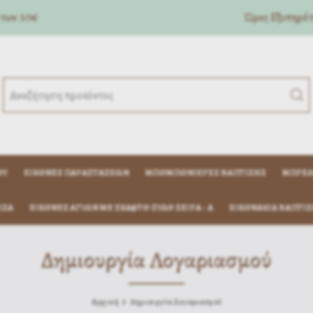
 των 50€
Ώρες Eξυπηρέτη
ΟΎ
ΕΙΚΌΝΕΣ ΠΑΡΑΣΤΆΣΕΩΝ
ΜΠΟΜΠΟΝΙΈΡΕΣ ΒΆΠΤΙΣΗΣ
ΜΠΡΕΛ
ΊΖΑ
ΕΙΚΟΝΕΣ ΑΓΙΩΝ ΜΕ ΣΚΑΦΤΟ ΞΥΛΟ ΣΕΙΡΑ - Α
ΕΙΚΟΝΆΚΙΑ ΒΆΠΤΙΣ
Δημιουργία Λογαριασμού
Αρχική
Δημιουργία Λογαριασμού