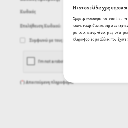
Η ιστοσελίδα χρησιμοποι
Κωδικός
Χρησιμοποιούμε τα cookies γι
Επαλήθευση Κωδικού:
κοινωνικής δικτύωσης και την α
με τους συνεργάτες μας στα μέ
πληροφορίες με άλλες που έχετε 
Συμφωνώ με τους
όρους προστασίας προσωπικών δ
(
*
) Απαιτούμενη πληροφορία