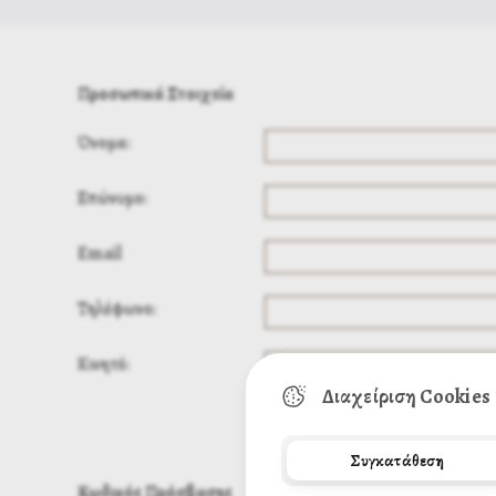
Προσωπικά Στοιχεία
Όνομα:
Επώνυμο:
Email
Τηλέφωνο:
Κινητό:
Διαχείριση Cookies
Συγκατάθεση
Κωδικός Πρόσβασης