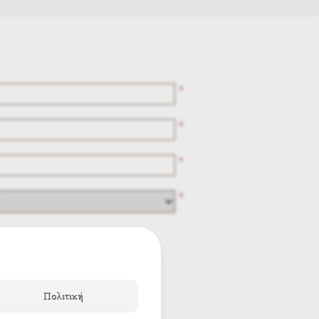
*
*
*
*
Πολιτική