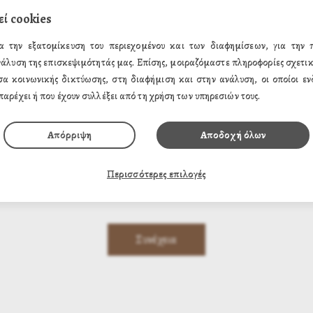
εί cookies
*
α την εξατομίκευση του περιεχομένου και των διαφημίσεων, για την
νάλυση της επισκεψιμότητάς μας. Επίσης, μοιραζόμαστε πληροφορίες σχετικ
*
σα κοινωνικής δικτύωσης, στη διαφήμιση και στην ανάλυση, οι οποίοι ενδ
παρέχει ή που έχουν συλλέξει από τη χρήση των υπηρεσιών τους.
εδομένων
Απόρριψη
Αποδοχή όλων
Περισσότερες επιλογές