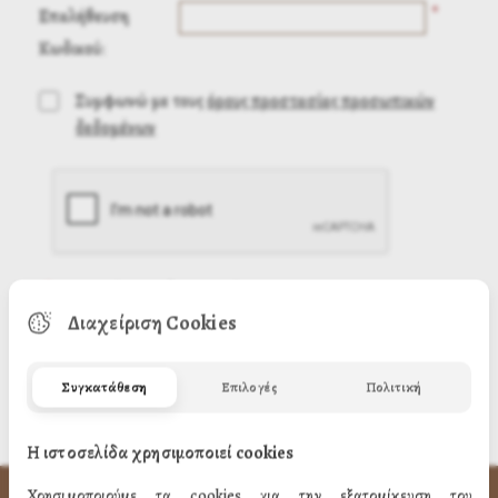
*
Επαλήθευση
Κωδικού:
Συμφωνώ με τους
όρους προστασίας προσωπικών
δεδομένων
(
*
) Απαιτούμενη πληροφορία
Διαχείριση Cookies
Συγκατάθεση
Επιλογές
Πολιτική
Η ιστοσελίδα χρησιμοποιεί cookies
Χρησιμοποιούμε τα cookies για την εξατομίκευση του