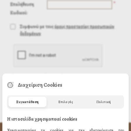
*
Επαλήθευση
Κωδικού:
Συμφωνώ με τους
όρους προστασίας προσωπικών
δεδομένων
(
*
) Απαιτούμενη πληροφορία
Διαχείριση Cookies
Συγκατάθεση
Επιλογές
Πολιτική
Η ιστοσελίδα χρησιμοποιεί cookies
Χρησιμοποιούμε τα cookies για την εξατομίκευση του