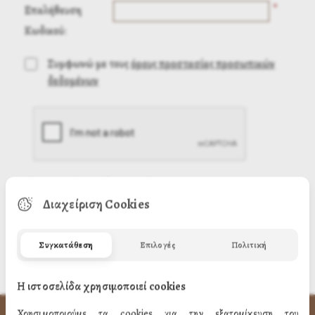
*
Επαλήθευση
Κωδικού:
Συμφωνώ με τους
όρους προστασίας προσωπικών
δεδομένων
(
*
) Απαιτούμενη πληροφορία
Διαχείριση Cookies
Συγκατάθεση
Επιλογές
Πολιτική
Η ιστοσελίδα χρησιμοποιεί cookies
Χρησιμοποιούμε τα cookies για την εξατομίκευση του