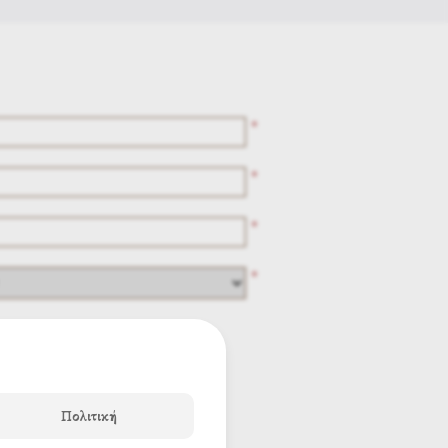
*
*
*
*
Πολιτική