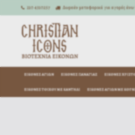
210 4310257
Δωρεάν μεταφορικά για αγορές άνω
ΕΙΚΌΝΕΣ ΑΓΊΩΝ
ΕΙΚΌΝΕΣ ΠΑΝΑΓΊΑΣ
ΕΙΚΌΝΕΣ ΧΡΙΣΤ
ΕΙΚΌΝΕΣ ΤΟΊΧΟΥ ΜΕ ΚΑΝΤΉΛΙ
ΕΙΚΌΝΕΣ ΑΓΊΩΝ ΜΕ ΚΟΡΝ