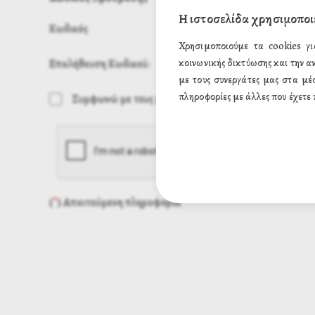
Η ιστοσελίδα χρησιμοποι
Κωδικός
Χρησιμοποιούμε τα cookies γι
Επαλήθευση Κωδικού:
κοινωνικής δικτύωσης και την α
με τους συνεργάτες μας στα μέ
πληροφορίες με άλλες που έχετε 
Συμφωνώ με τους
όρους προστασίας προσωπικών δ
(
*
) Απαιτούμενη πληροφορία