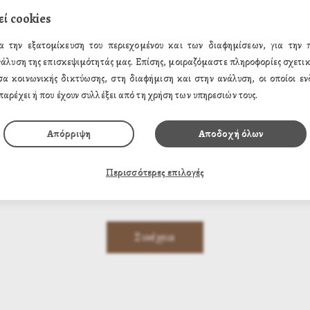
εί cookies
*
α την εξατομίκευση του περιεχομένου και των διαφημίσεων, για την
νάλυση της επισκεψιμότητάς μας. Επίσης, μοιραζόμαστε πληροφορίες σχετικ
*
σα κοινωνικής δικτύωσης, στη διαφήμιση και στην ανάλυση, οι οποίοι ενδ
παρέχει ή που έχουν συλλέξει από τη χρήση των υπηρεσιών τους.
εδομένων
Απόρριψη
Αποδοχή όλων
Περισσότερες επιλογές