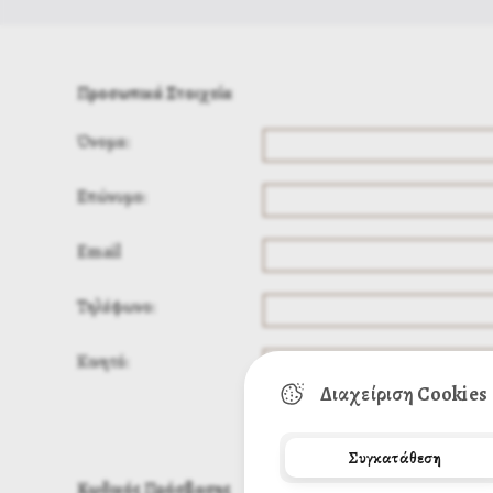
Προσωπικά Στοιχεία
Όνομα:
Επώνυμο:
Email
Τηλέφωνο:
Κινητό:
Διαχείριση Cookies
Συγκατάθεση
Κωδικός Πρόσβασης