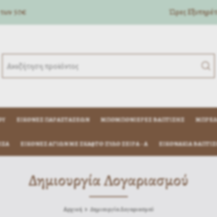
 των 50€
Ώρες Eξυπηρέτη
ΟΎ
ΕΙΚΌΝΕΣ ΠΑΡΑΣΤΆΣΕΩΝ
ΜΠΟΜΠΟΝΙΈΡΕΣ ΒΆΠΤΙΣΗΣ
ΜΠΡΕΛ
ΊΖΑ
ΕΙΚΟΝΕΣ ΑΓΙΩΝ ΜΕ ΣΚΑΦΤΟ ΞΥΛΟ ΣΕΙΡΑ - Α
ΕΙΚΟΝΆΚΙΑ ΒΆΠΤΙΣ
Δημιουργία Λογαριασμού
Αρχική
Δημιουργία Λογαριασμού