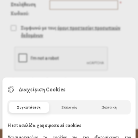
*
Επαλήθευση
Κωδικού:
Συμφωνώ με τους
όρους προστασίας προσωπικών
δεδομένων
(
*
) Απαιτούμενη πληροφορία
Διαχείριση Cookies
Συγκατάθεση
Επιλογές
Πολιτική
Η ιστοσελίδα χρησιμοποιεί cookies
Χρησιμοποιούμε τα cookies για την εξατομίκευση του