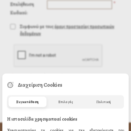
*
Επαλήθευση
Κωδικού:
Συμφωνώ με τους
όρους προστασίας προσωπικών
δεδομένων
(
*
) Απαιτούμενη πληροφορία
Διαχείριση Cookies
Συγκατάθεση
Επιλογές
Πολιτική
Η ιστοσελίδα χρησιμοποιεί cookies
Χρησιμοποιούμε τα cookies για την εξατομίκευση του