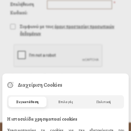
*
Επαλήθευση
Κωδικού:
Συμφωνώ με τους
όρους προστασίας προσωπικών
δεδομένων
(
*
) Απαιτούμενη πληροφορία
Διαχείριση Cookies
Συγκατάθεση
Επιλογές
Πολιτική
Η ιστοσελίδα χρησιμοποιεί cookies
Χρησιμοποιούμε τα cookies για την εξατομίκευση του