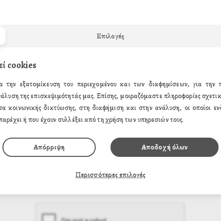
Επιλογές
εί cookies
α την εξατομίκευση του περιεχομένου και των διαφημίσεων, για την
νάλυση της επισκεψιμότητάς μας. Επίσης, μοιραζόμαστε πληροφορίες σχετικ
σα κοινωνικής δικτύωσης, στη διαφήμιση και στην ανάλυση, οι οποίοι ενδ
παρέχει ή που έχουν συλλέξει από τη χρήση των υπηρεσιών τους.
Απόρριψη
Αποδοχή όλων
Περισσότερες επιλογές
Συμφωνώ με τους
όρους προστασίας προσωπικών δεδομένων