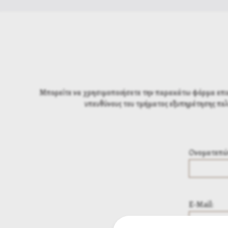
Μπορείτε να χρησιμοποιήσετε την παρακάτω φόρμα επικοι
υπευθύνους του τμήματος εξυπηρέτησης πελ
Ονοματεπώ
E-Mail: