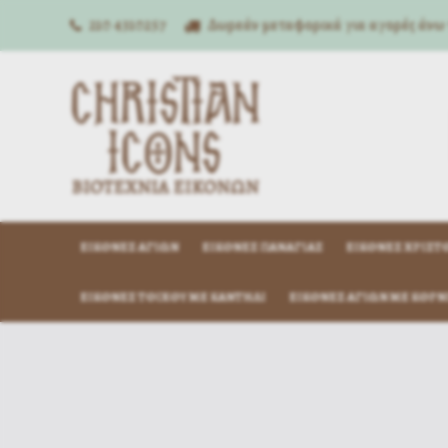
210 4310257
Δωρεάν μεταφορικά για αγορές άνω
ΕΙΚΌΝΕΣ ΑΓΊΩΝ
ΕΙΚΌΝΕΣ ΠΑΝΑΓΊΑΣ
ΕΙΚΌΝΕΣ ΧΡΙΣΤ
ΕΙΚΌΝΕΣ ΤΟΊΧΟΥ ΜΕ ΚΑΝΤΉΛΙ
ΕΙΚΌΝΕΣ ΑΓΊΩΝ ΜΕ ΚΟΡΝ