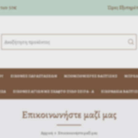
 των 50€
Ώρες Eξυπηρέτη
ΟΎ
ΕΙΚΌΝΕΣ ΠΑΡΑΣΤΆΣΕΩΝ
ΜΠΟΜΠΟΝΙΈΡΕΣ ΒΆΠΤΙΣΗΣ
ΜΠΡΕΛ
ΊΖΑ
ΕΙΚΟΝΕΣ ΑΓΙΩΝ ΜΕ ΣΚΑΦΤΟ ΞΥΛΟ ΣΕΙΡΑ - Α
ΕΙΚΟΝΆΚΙΑ ΒΆΠΤΙΣ
Επικοινωνήστε μαζί μας
Αρχική
Επικοινωνήστε μαζί μας