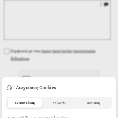
Συμφωνώ με τους
όρους προστασίας προσωπικών
δεδομένων
Διαχείριση Cookies
Συγκατάθεση
Επιλογές
Πολιτική