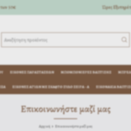
 των 50€
Ώρες Eξυπηρέτη
ΟΎ
ΕΙΚΌΝΕΣ ΠΑΡΑΣΤΆΣΕΩΝ
ΜΠΟΜΠΟΝΙΈΡΕΣ ΒΆΠΤΙΣΗΣ
ΜΠΡΕΛ
ΊΖΑ
ΕΙΚΟΝΕΣ ΑΓΙΩΝ ΜΕ ΣΚΑΦΤΟ ΞΥΛΟ ΣΕΙΡΑ - Α
ΕΙΚΟΝΆΚΙΑ ΒΆΠΤΙΣ
Επικοινωνήστε μαζί μας
Αρχική
Επικοινωνήστε μαζί μας