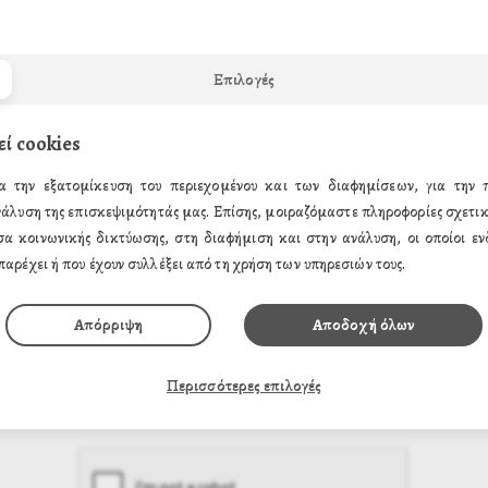
Επιλογές
εί cookies
α την εξατομίκευση του περιεχομένου και των διαφημίσεων, για την
νάλυση της επισκεψιμότητάς μας. Επίσης, μοιραζόμαστε πληροφορίες σχετικ
σα κοινωνικής δικτύωσης, στη διαφήμιση και στην ανάλυση, οι οποίοι ενδ
παρέχει ή που έχουν συλλέξει από τη χρήση των υπηρεσιών τους.
Απόρριψη
Αποδοχή όλων
Περισσότερες επιλογές
Συμφωνώ με τους
όρους προστασίας προσωπικών δεδομένων