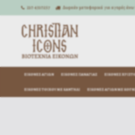
210 4310257
Δωρεάν μεταφορικά για αγορές άνω
ΕΙΚΌΝΕΣ ΑΓΊΩΝ
ΕΙΚΌΝΕΣ ΠΑΝΑΓΊΑΣ
ΕΙΚΌΝΕΣ ΧΡΙΣΤ
ΕΙΚΌΝΕΣ ΤΟΊΧΟΥ ΜΕ ΚΑΝΤΉΛΙ
ΕΙΚΌΝΕΣ ΑΓΊΩΝ ΜΕ ΚΟΡΝ