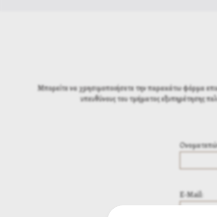
Μπορείτε να χρησιμοποιήσετε την παρακάτω φόρμα επικοι
υπευθύνους του τμήματος εξυπηρέτησης πελ
Ονοματεπώ
E-Mail: