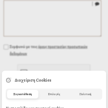
Συμφωνώ με τους
όρους προστασίας προσωπικών
δεδομένων
Διαχείριση Cookies
Συγκατάθεση
Επιλογές
Πολιτική