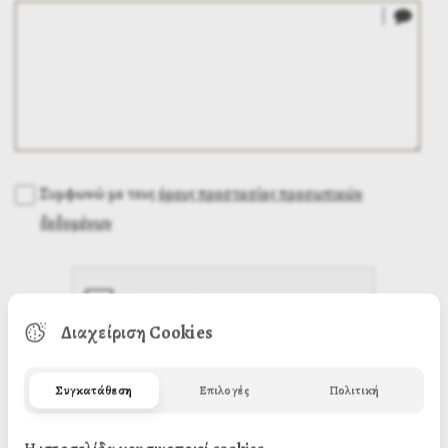
Συμφωνώ με τους
όρους προστασίας προσωπικών
δεδομένων
Διαχείριση Cookies
Συγκατάθεση
Επιλογές
Πολιτική